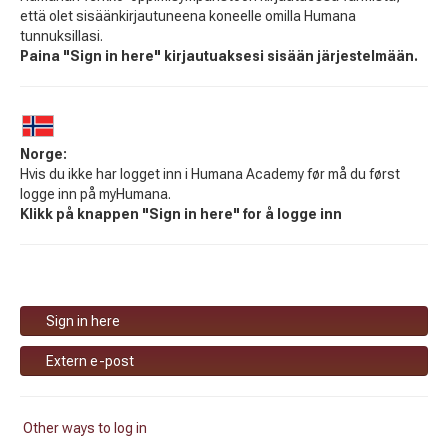
että olet sisäänkirjautuneena koneelle omilla Humana
tunnuksillasi.
Paina "Sign in here" kirjautuaksesi sisään järjestelmään.
Norge:
Hvis du ikke har logget inn i Humana Academy før må du først
logge inn på myHumana.
Klikk på knappen "Sign in here" for å logge inn
Sign in here
Extern e-post
Other ways to log in