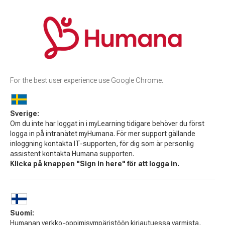
For the best user experience use Google Chrome.
Sverige:
Om du inte har loggat in i myLearning tidigare behöver du först
logga in på intranätet myHumana. För mer support gällande
inloggning kontakta IT-supporten, för dig som är personlig
assistent kontakta Humana supporten.
Klicka på knappen "Sign in here" för att logga in.
Suomi:
Humanan verkko-oppimisympäristöön kirjautuessa varmista,